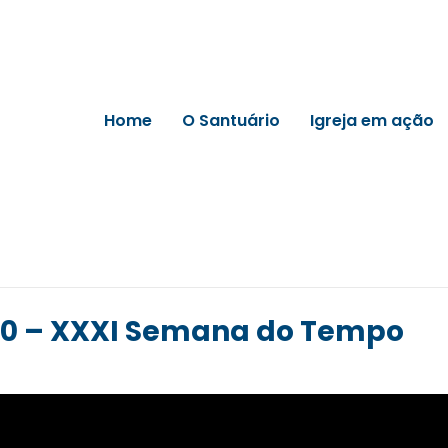
Home
O Santuário
Igreja em ação
020 – XXXI Semana do Tempo