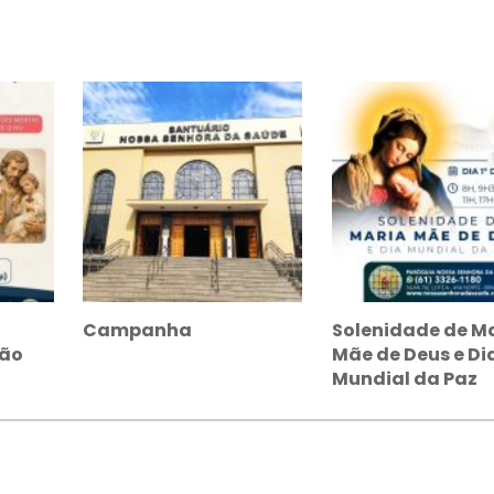
Campanha
Solenidade de M
São
Mãe de Deus e Di
Mundial da Paz