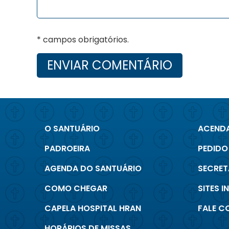
* campos obrigatórios.
O SANTUÁRIO
ACENDA
PADROEIRA
PEDIDO
AGENDA DO SANTUÁRIO
SECRET
COMO CHEGAR
SITES 
CAPELA HOSPITAL HRAN
FALE 
HORÁRIOS DE MISSAS