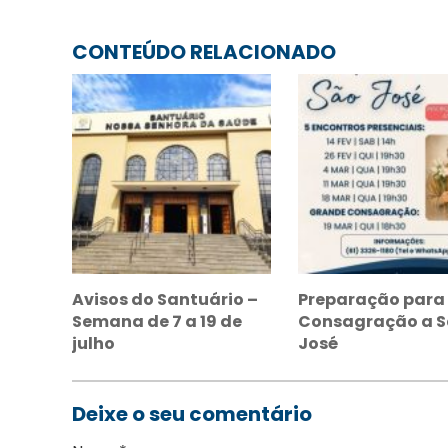
CONTEÚDO RELACIONADO
Avisos do Santuário –
Preparação para
Semana de 7 a 19 de
Consagração a 
julho
José
Deixe o seu comentário