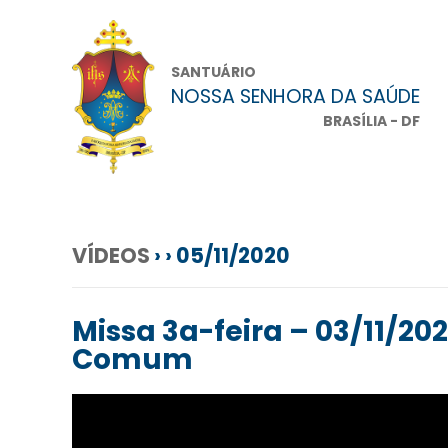
SANTUÁRIO
NOSSA SENHORA DA SAÚDE
BRASÍLIA - DF
VÍDEOS
› › 05/11/2020
Missa 3a-feira – 03/11/2
Comum