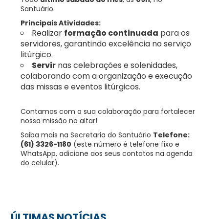
Santuário.
Principais Atividades:
Realizar
formação continuada
para os
servidores, garantindo excelência no serviço
litúrgico.
Servir
nas celebrações e solenidades,
colaborando com a organização e execução
das missas e eventos litúrgicos.
Contamos com a sua colaboração para fortalecer
nossa missão no altar!
Saiba mais na Secretaria do Santuário
Telefone:
(61) 3326-1180
(este número é telefone fixo e
WhatsApp, adicione aos seus contatos na agenda
do celular).
ÚLTIMAS NOTÍCIAS