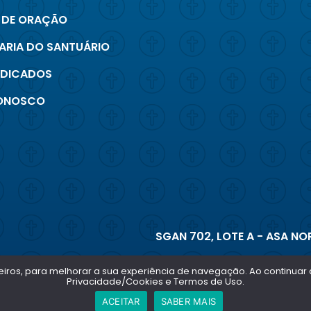
 DE ORAÇÃO
ARIA DO SANTUÁRIO
INDICADOS
CONOSCO
SGAN 702, LOTE A - ASA NOR
terceiros, para melhorar a sua experiência de navegação. Ao continu
Privacidade/Cookies e Termos de Uso.
ACEITAR
SABER MAIS