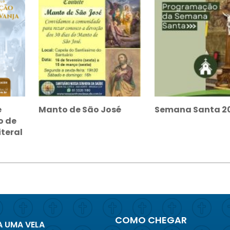
e
Manto de São José
Semana Santa 2
o de
teral
COMO CHEGAR
 UMA VELA