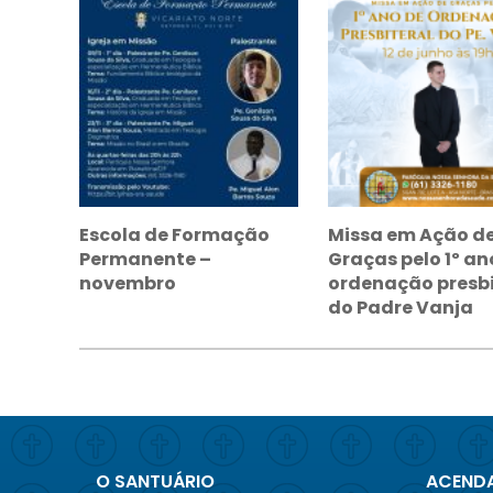
Escola de Formação
Missa em Ação d
Permanente –
Graças pelo 1º an
novembro
ordenação presbi
do Padre Vanja
O SANTUÁRIO
ACENDA