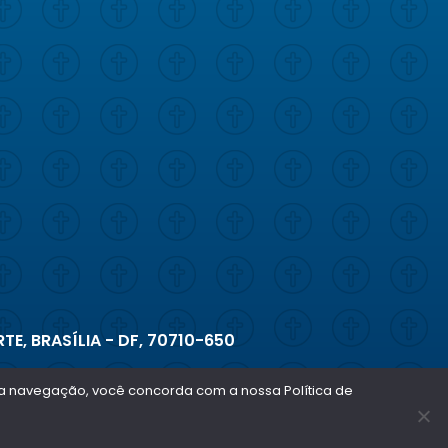
TE, BRASÍLIA - DF, 70710-650
ar a navegação, você concorda com a nossa Política de
Copyright © 2026 - Todos os direitos reservados
Política de privacidade e termos de uso