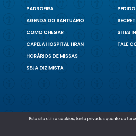
PADROEIRA
PEDIDO
AGENDA DO SANTUÁRIO
SECRET
COMO CHEGAR
SITES 
CAPELA HOSPITAL HRAN
FALE 
HORÁRIOS DE MISSAS
SEJA DIZIMISTA
Este site utiliza cookies, tanto privados quanto de 
SANTUÁRIO
NOSSA SENHORA DA SAÚDE
BRASÍLIA - DF