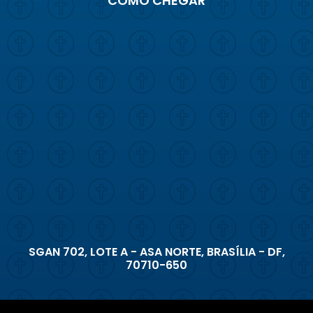
COMO CHEGAR
SGAN 702, LOTE A - ASA NORTE, BRASÍLIA - DF,
70710-650