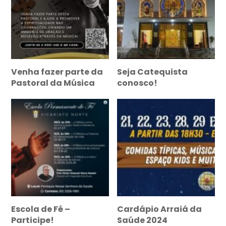
Venha fazer parte da
Seja Catequista
Pastoral da Música
conosco!
Escola de Fé –
Cardápio Arraiá da
Participe!
Saúde 2024