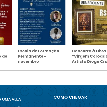
Escola de Formação
Concorra à Obra
 de
Permanente –
“Virgem Coroad
novembro
Artista Diogo Cr
COMO CHEGAR
 UMA VELA