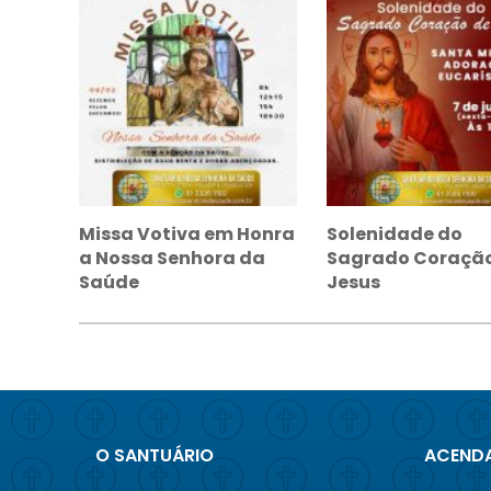
Missa Votiva em Honra
Solenidade do
a Nossa Senhora da
Sagrado Coração
Saúde
Jesus
O SANTUÁRIO
ACENDA