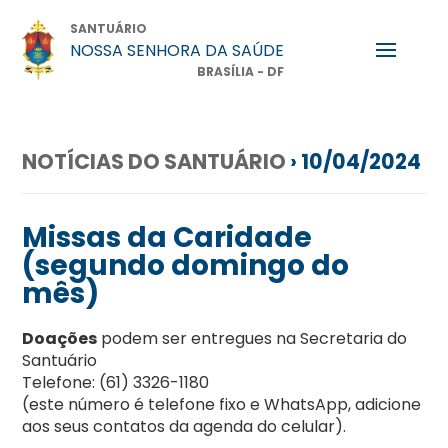
SANTUÁRIO
NOSSA SENHORA DA SAÚDE
BRASÍLIA - DF
NOTÍCIAS DO SANTUÁRIO
› 10/04/2024
Missas da Caridade
(segundo domingo do
mês)
Doações
podem ser entregues na Secretaria do
Santuário
Telefone: (61) 3326-1180
(este número é telefone fixo e WhatsApp, adicione
aos seus contatos da agenda do celular).