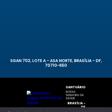
SGAN 702, LOTE A - ASA NORTE, BRASÍLIA - DF,
70710-650
SANTUÁRIO
NOSSA
SENHORA DA
SAÚDE
BRASÍLIA -
DF