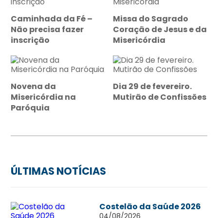
Caminhada da Fé –
Missa do Sagrado
Não precisa fazer
Coração de Jesus e da
inscrição
Misericórdia
Novena da
Dia 29 de fevereiro.
Misericórdia na
Mutirão de Confissões
Paróquia
ÚLTIMAS NOTÍCIAS
Costelão da Saúde 2026
04/08/2026