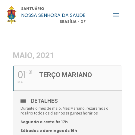
SANTUÁRIO
NOSSA SENHORA DA SAÚDE
BRASÍLIA - DF
MAIO, 2021
01
31
TERÇO MARIANO
MAI
DETALHES
Durante o mês de maio, Mês Mariano, rezaremos o
rosário todos os dias nos seguintes horários:
Segunda a sexta às 17h
Sábados e domingos às 16h