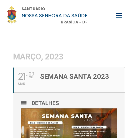
SANTUÁRIO
NOSSA SENHORA DA SAÚDE
BRASÍLIA - DF
MARÇO, 2023
21
09
SEMANA SANTA 2023
ABR
MAR
DETALHES