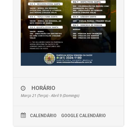
HORÁRIO
Março 21 (Terça) - Abril 9 (Domingo)
CALENDÁRIO
GOOGLE CALENDÁRIO