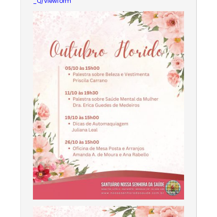
_Q/viewform