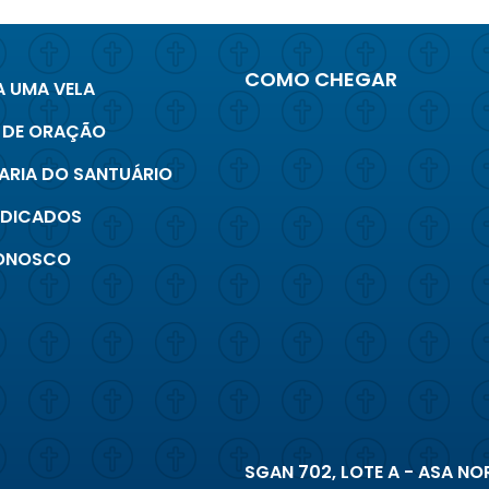
COMO CHEGAR
 UMA VELA
 DE ORAÇÃO
ARIA DO SANTUÁRIO
INDICADOS
CONOSCO
SGAN 702, LOTE A - ASA NOR