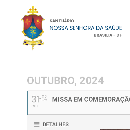
SANTUÁRIO
NOSSA SENHORA DA SAÚDE
BRASÍLIA - DF
OUTUBRO, 2024
31
02
MISSA EM COMEMORAÇÃO 
NOV
OUT
DETALHES