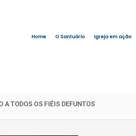
Home
O Santuário
Igreja em ação
A TODOS OS FIÉIS DEFUNTOS