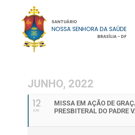
SANTUÁRIO
NOSSA SENHORA DA SAÚDE
BRASÍLIA - DF
JUNHO, 2022
12
MISSA EM AÇÃO DE GRAÇ
PRESBITERAL DO PADRE 
JUN