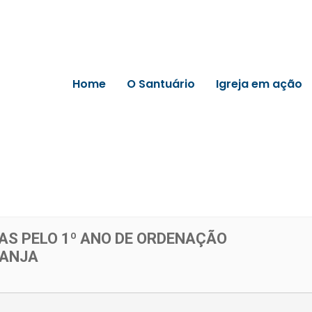
Home
O Santuário
Igreja em ação
AS PELO 1º ANO DE ORDENAÇÃO
VANJA