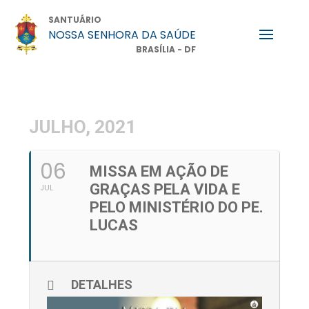
SANTUÁRIO
NOSSA SENHORA DA SAÚDE
BRASÍLIA - DF
JULHO, 2021
06
MISSA EM AÇÃO DE
GRAÇAS PELA VIDA E
JUL
PELO MINISTÉRIO DO PE.
LUCAS
DETALHES