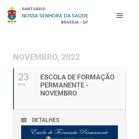
SANTUÁRIO
NOSSA SENHORA DA SAÚDE
BRASÍLIA - DF
NOVEMBRO, 2022
23
ESCOLA DE FORMAÇÃO
PERMANENTE -
NOV
NOVEMBRO
DETALHES