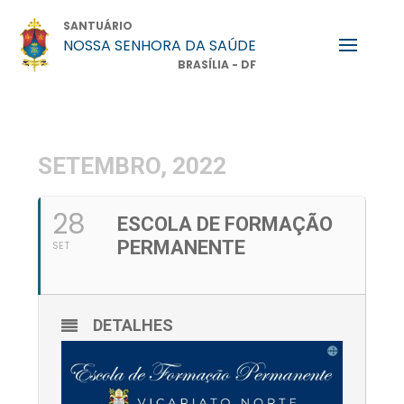
SANTUÁRIO
NOSSA SENHORA DA SAÚDE
BRASÍLIA - DF
SETEMBRO, 2022
28
ESCOLA DE FORMAÇÃO
PERMANENTE
SET
DETALHES