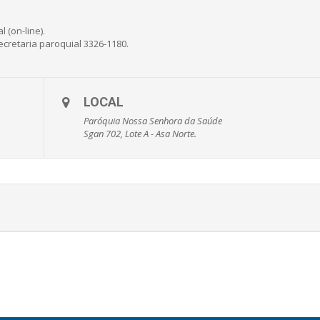
 (on-line).
cretaria paroquial 3326-1180.
LOCAL
Paróquia Nossa Senhora da Saúde
Sgan 702, Lote A - Asa Norte.