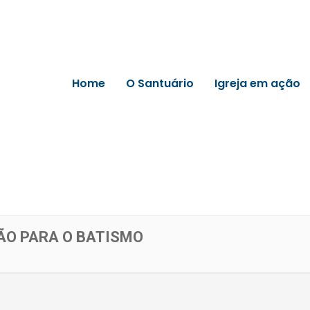
Home
O Santuário
Igreja em ação
ÃO PARA O BATISMO