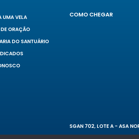
COMO CHEGAR
 UMA VELA
 DE ORAÇÃO
ARIA DO SANTUÁRIO
INDICADOS
CONOSCO
SGAN 702, LOTE A - ASA NOR