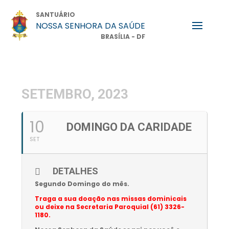
SANTUÁRIO
NOSSA SENHORA DA SAÚDE
BRASÍLIA - DF
SETEMBRO, 2023
10
DOMINGO DA CARIDADE
SET
DETALHES
Segundo Domingo do mês.
Traga a sua doação nas missas dominicais
ou deixe na Secretaria Paroquial (61) 3326-
1180.