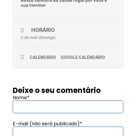
Nossa Senhora da Saúde rogai por você e
sua família!
HORÁRIO
O dia todo (Domingo)
CALENDÁRIO
GOOGLE CALENDÁRIO
Deixe o seu comentário
Nome*
E-mail (não será publicado)*