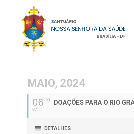
SANTUÁRIO
NOSSA SENHORA DA SAÚDE
BRASÍLIA - DF
MAIO, 2024
06
10
DOAÇÕES PARA O RIO GR
MAI
DETALHES