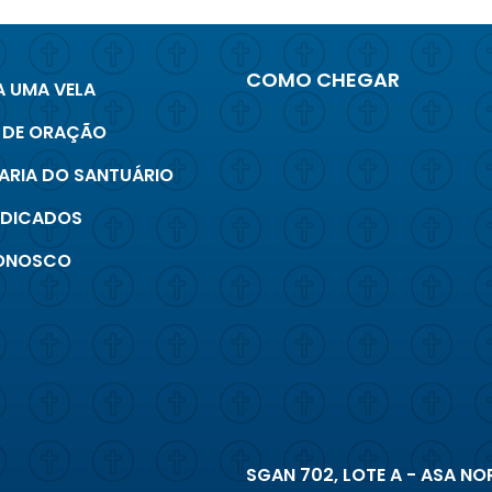
COMO CHEGAR
 UMA VELA
 DE ORAÇÃO
ARIA DO SANTUÁRIO
INDICADOS
CONOSCO
SGAN 702, LOTE A - ASA NOR