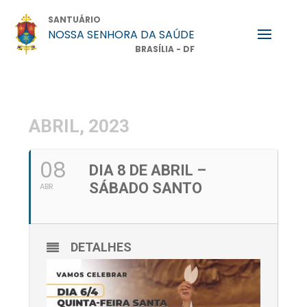
SANTUÁRIO
NOSSA SENHORA DA SAÚDE
BRASÍLIA - DF
ABRIL, 2023
08
DIA 8 DE ABRIL –
SÁBADO SANTO
ABR
DETALHES