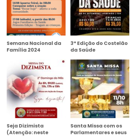
Semana Nacional da
3ª Edição do Costelão
Família 2024
da Saúde
Seja Dizimista
Santa Missa com os
(Atenção: neste
Parlamentares e seus