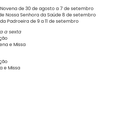
Novena de 30 de agosto a 7 de setembro
de Nossa Senhora da Saúde 8 de setembro
a Padroeira de 9 a 11 de setembro
a a sexta
ação
ena e Missa
ação
a e Missa