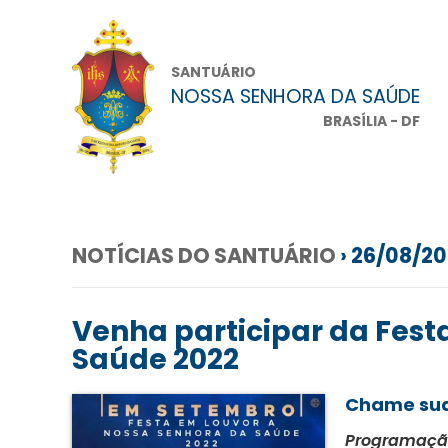
SANTUÁRIO
NOSSA SENHORA DA SAÚDE
BRASÍLIA - DF
NOTÍCIAS DO SANTUÁRIO
› 26/08/2
Venha participar da Fest
Saúde 2022
Chame sua 
Programaçã