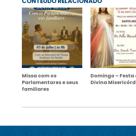
CONTEÚDO RELACIONADO
Missa com os
Domingo – Festa
Parlamentares e seus
Divina Misericórd
familiares