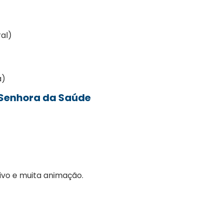
al)
a)
 Senhora da Saúde
ivo e muita animação.