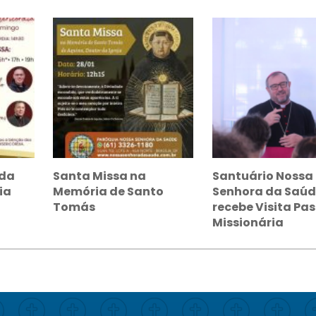
 da
Santa Missa na
Santuário Nossa
ia
Memória de Santo
Senhora da Saúd
Tomás
recebe Visita Pas
Missionária