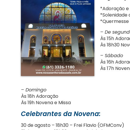
*Adoração e 
*Solenidade 
*Quermesse d
– De segund
Às 15h Ador
Às 18h30 Nov
– Sábado
Às 16h Ador
Às 17h Noven
– Domingo
Às 18h Adoração
Às 19h Novena e Missa
Celebrantes da Novena:
30 de agosto – 18h30 – Frei Flavio (OFMConv)