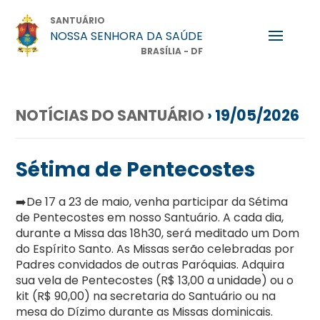
SANTUÁRIO
NOSSA SENHORA DA SAÚDE
BRASÍLIA - DF
NOTÍCIAS DO SANTUÁRIO
› 19/05/2026
Sétima de Pentecostes
➡️De 17 a 23 de maio, venha participar da Sétima
de Pentecostes em nosso Santuário. A cada dia,
durante a Missa das 18h30, será meditado um Dom
do Espírito Santo. As Missas serão celebradas por
Padres convidados de outras Paróquias. Adquira
sua vela de Pentecostes (R$ 13,00 a unidade) ou o
kit (R$ 90,00) na secretaria do Santuário ou na
mesa do Dízimo durante as Missas dominicais.