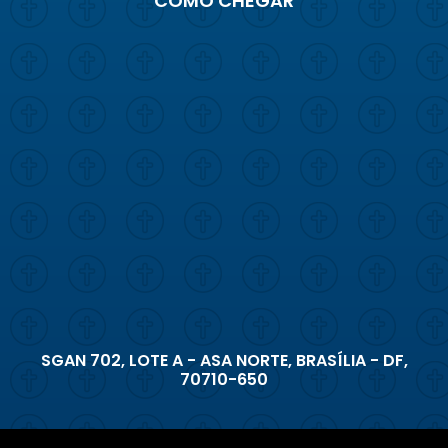
COMO CHEGAR
SGAN 702, LOTE A - ASA NORTE, BRASÍLIA - DF,
70710-650