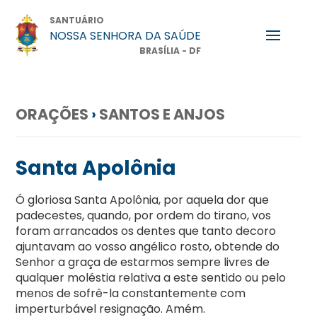
SANTUÁRIO
NOSSA SENHORA DA SAÚDE
BRASÍLIA - DF
ORAÇÕES
›
SANTOS E ANJOS
Santa Apolônia
Ó gloriosa Santa Apolônia, por aquela dor que
padecestes, quando, por ordem do tirano, vos
foram arrancados os dentes que tanto decoro
ajuntavam ao vosso angélico rosto, obtende do
Senhor a graça de estarmos sempre livres de
qualquer moléstia relativa a este sentido ou pelo
menos de sofrê-la constantemente com
imperturbável resignação. Amém.