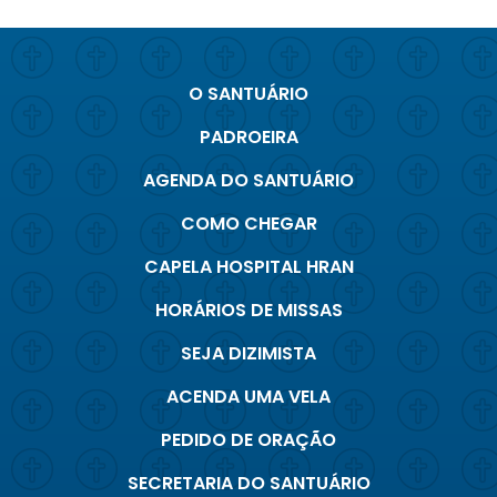
O SANTUÁRIO
PADROEIRA
AGENDA DO SANTUÁRIO
COMO CHEGAR
CAPELA HOSPITAL HRAN
HORÁRIOS DE MISSAS
SEJA DIZIMISTA
ACENDA UMA VELA
PEDIDO DE ORAÇÃO
SECRETARIA DO SANTUÁRIO