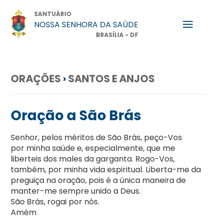
SANTUÁRIO
NOSSA SENHORA DA SAÚDE
BRASÍLIA - DF
ORAÇÕES
›
SANTOS E ANJOS
Oração a São Brás
Senhor, pelos méritos de São Brás, peço-Vos
por minha saúde e, especialmente, que me
liberteis dos males da garganta. Rogo-Vos,
também, por minha vida espiritual. Liberta-me da
preguiça na oração, pois é a única maneira de
manter-me sempre unido a Deus.
São Brás, rogai por nós.
Amém