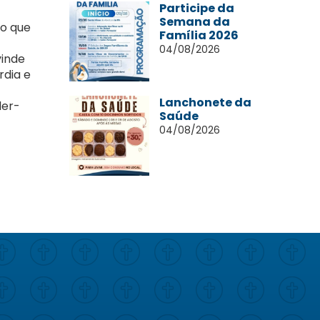
Participe da
Semana da
 o que
Família 2026
04/08/2026
vinde
rdia e
Lanchonete da
ler-
Saúde
04/08/2026