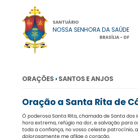
SANTUÁRIO
NOSSA SENHORA DA SAÚDE
BRASÍLIA - DF
ORAÇÕES
›
SANTOS E ANJOS
Oração a Santa Rita de C
Ó poderosa Santa Rita, chamada de Santa dos i
hora extrema, refúgio na dor, e salvação para
toda a confiança, no vosso celeste patrocínio, a
dolorosamente me aflige o coração.