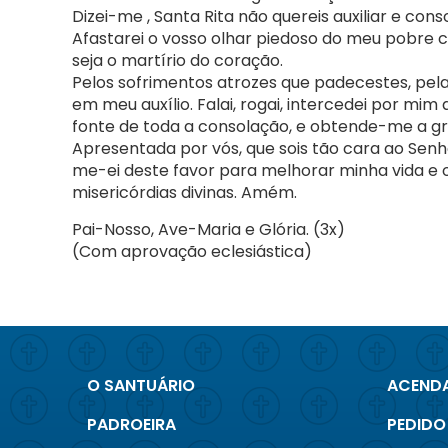
Dizei-me , Santa Rita não quereis auxiliar e cons
Afastarei o vosso olhar piedoso do meu pobre 
seja o martírio do coração.
Pelos sofrimentos atrozes que padecestes, pel
em meu auxílio. Falai, rogai, intercedei por mim
fonte de toda a consolação, e obtende-me a gr
Apresentada por vós, que sois tão cara ao Senh
me-ei deste favor para melhorar minha vida e o
misericórdias divinas. Amém.
Pai-Nosso, Ave-Maria e Glória. (3x)
(Com aprovação eclesiástica)
O SANTUÁRIO
ACENDA
PADROEIRA
PEDIDO