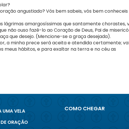
olar?
coração angustiado? Vós bem sabeis, vós bem conheceis
as lágrimas amargosíssimas que santamente chorastes, 
 que não ouso fazê-lo ao Coração de Deus, Pai de misericó
aça que desejo. (Mencione-se a graça desejada).
or, a minha prece será aceita e atendida certamente; va
s meus hábitos, e para exaltar na terra e no céu as
COMO CHEGAR
 UMA VELA
 DE ORAÇÃO