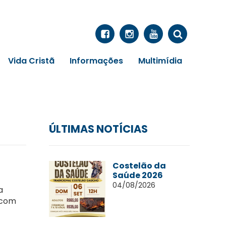
Vida Cristã
Informações
Multimídia
ÚLTIMAS NOTÍCIAS
Costelão da
Saúde 2026
04/08/2026
a
 com