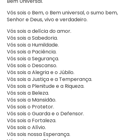
Bem Universal.
Vós sois o Bem, o Bem universal, o sumo bem,
Senhor e Deus, vivo e verdadeiro.
Vós sois a delícia do amor.
Vós sois a Sabedoria.
Vós sois a Humildade.
Vós sois a Paciência.
Vós sois a Segurança.
Vós sois o Descanso.
Vós sois a Alegria e o Júbilo.
Vós sois a Justiça e a Temperança.
Vós sois a Plenitude e a Riqueza.
Vós sois a Beleza.
Vós sois a Mansidão.
Vós sois o Protetor.
Vós sois o Guarda e o Defensor.
Vós sois a Fortaleza.
Vós sois o Alívio.
Vós sois nossa Esperança.