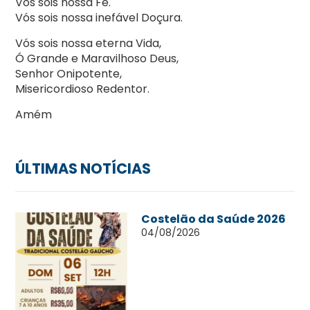
Vós sois nossa Fé.
Vós sois nossa inefável Doçura.
Vós sois nossa eterna Vida,
Ó Grande e Maravilhoso Deus,
Senhor Onipotente,
Misericordioso Redentor.
Amém
ÚLTIMAS NOTÍCIAS
Costelão da Saúde 2026
04/08/2026