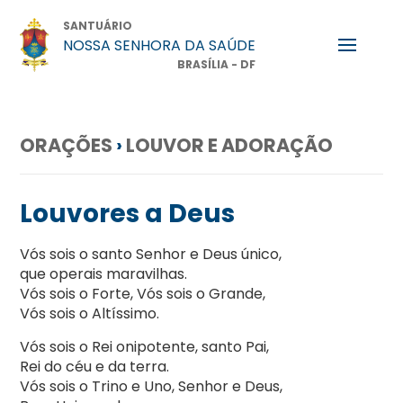
SANTUÁRIO
NOSSA SENHORA DA SAÚDE
BRASÍLIA - DF
ORAÇÕES
›
LOUVOR E ADORAÇÃO
Louvores a Deus
Vós sois o santo Senhor e Deus único,
que operais maravilhas.
Vós sois o Forte, Vós sois o Grande,
Vós sois o Altíssimo.
Vós sois o Rei onipotente, santo Pai,
Rei do céu e da terra.
Vós sois o Trino e Uno, Senhor e Deus,