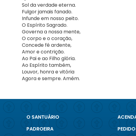
Sol da verdade eterna.
Fulgor jamais fanado.
Infunde em nosso peito.
O Espírito Sagrado.
Governa a nossa mente,
O corpo e o coração,
Concede fé ardente,
Amor e contrição.
Ao Pai e ao Filho glória.
Ao Espírito também,
Louvor, honra e vitória
Agora e sempre. Amém.
O SANTUÁRIO
ACENDA
PADROEIRA
PEDIDO