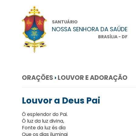
SANTUÁRIO
NOSSA SENHORA DA SAÚDE
BRASÍLIA - DF
ORAÇÕES
›
LOUVOR E ADORAÇÃO
Louvor a Deus Pai
Ó esplendor do Pai.
Ó luz da luz divina,
Fonte da luz és dia
Que os dias iluminai