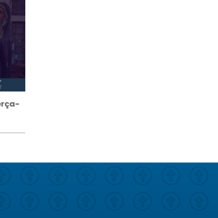
erça-