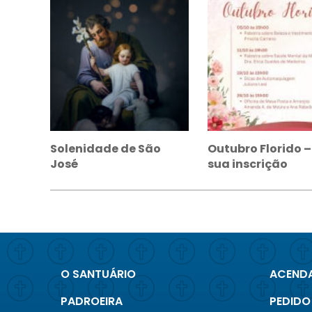
Solenidade de São
Outubro Florido 
José
sua inscrição
O SANTUÁRIO
ACENDA
PADROEIRA
PEDIDO