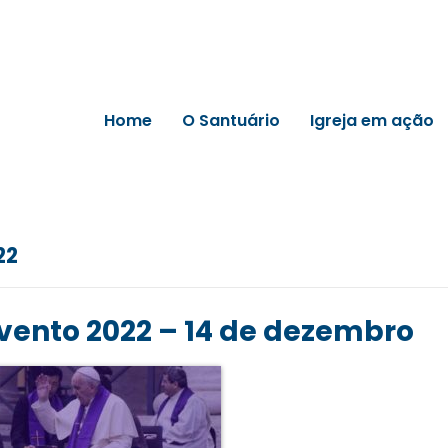
Home
O Santuário
Igreja em ação
22
vento 2022 – 14 de dezembro