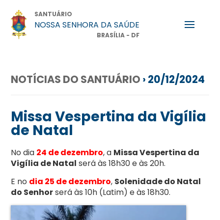
SANTUÁRIO
NOSSA SENHORA DA SAÚDE
BRASÍLIA - DF
NOTÍCIAS DO SANTUÁRIO
› 20/12/2024
Missa Vespertina da Vigília
de Natal
No dia
24 de dezembro
, a
Missa Vespertina da
Vigília de Natal
será às 18h30 e às 20h.
E no
dia 25 de dezembro
,
Solenidade do Natal
do Senhor
será às 10h (Latim) e às 18h30.