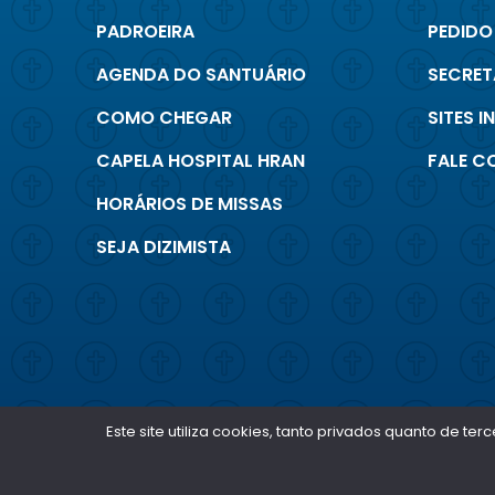
PADROEIRA
PEDIDO
AGENDA DO SANTUÁRIO
SECRET
COMO CHEGAR
SITES 
CAPELA HOSPITAL HRAN
FALE 
HORÁRIOS DE MISSAS
SEJA DIZIMISTA
Este site utiliza cookies, tanto privados quanto de 
SANTUÁRIO
NOSSA SENHORA DA SAÚDE
BRASÍLIA - DF