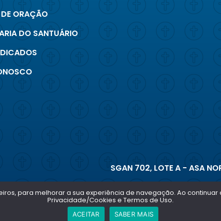
 DE ORAÇÃO
ARIA DO SANTUÁRIO
INDICADOS
CONOSCO
SGAN 702, LOTE A - ASA NOR
terceiros, para melhorar a sua experiência de navegação. Ao continu
Privacidade/Cookies e Termos de Uso.
ACEITAR
SABER MAIS