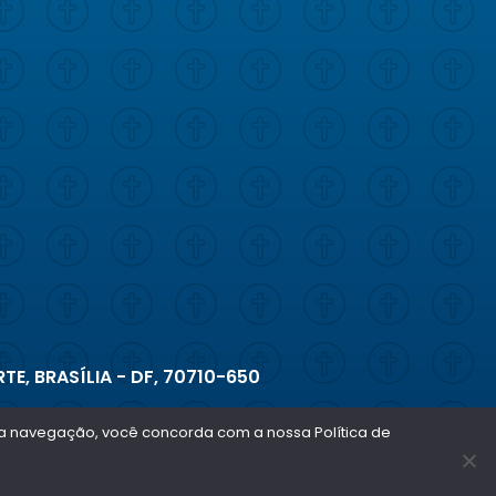
TE, BRASÍLIA - DF, 70710-650
ar a navegação, você concorda com a nossa Política de
Copyright © 2026 - Todos os direitos reservados
Política de privacidade e termos de uso