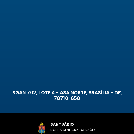
SGAN 702, LOTE A - ASA NORTE, BRASÍLIA - DF,
70710-650
SANTUÁRIO
NOSSA SENHORA DA SAÚDE