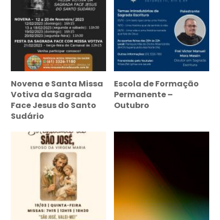
Novena e Santa Missa
Escola de Formação
Votiva da Sagrada
Permanente –
Face Jesus do Santo
Outubro
Sudário