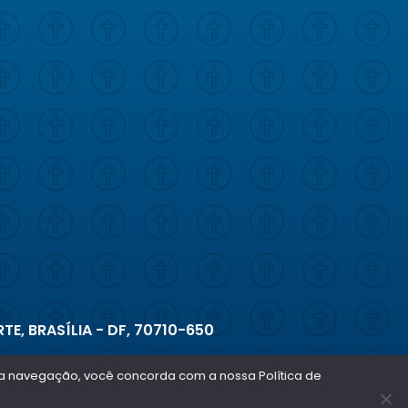
TE, BRASÍLIA - DF, 70710-650
ar a navegação, você concorda com a nossa Política de
Copyright © 2026 - Todos os direitos reservados