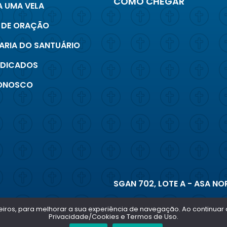
COMO CHEGAR
 UMA VELA
 DE ORAÇÃO
ARIA DO SANTUÁRIO
INDICADOS
CONOSCO
SGAN 702, LOTE A - ASA NOR
terceiros, para melhorar a sua experiência de navegação. Ao continu
Privacidade/Cookies e Termos de Uso.