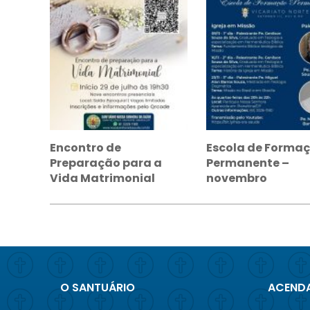
Encontro de
Escola de Forma
Preparação para a
Permanente –
Vida Matrimonial
novembro
O SANTUÁRIO
ACENDA