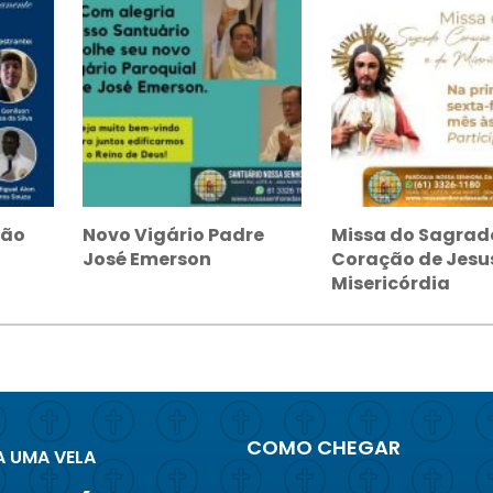
ção
Novo Vigário Padre
Missa do Sagrad
José Emerson
Coração de Jesus
Misericórdia
COMO CHEGAR
 UMA VELA