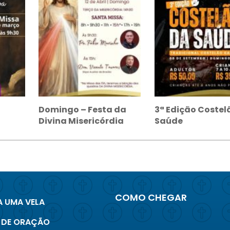
l
Domingo – Festa da
3ª Edição Costel
Divina Misericórdia
Saúde
COMO CHEGAR
 UMA VELA
 DE ORAÇÃO