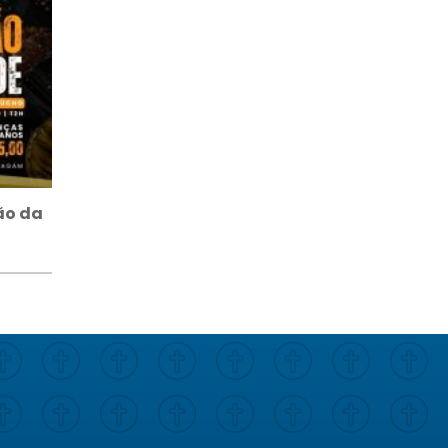
ão da