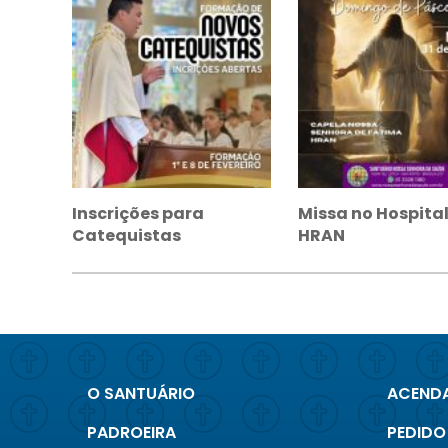
Inscrições para
Missa no Hospita
Catequistas
HRAN
O SANTUÁRIO
ACENDA
PADROEIRA
PEDIDO