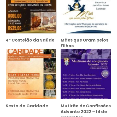
4º Costelão da Saúde
Mães que Oram pelos
Filhos
Sexta da Caridade
Mutirão de Confissões
Advento 2022 – 14 de