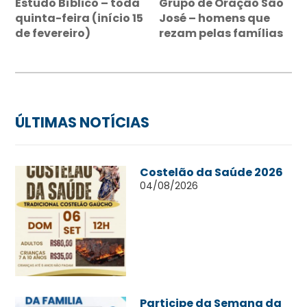
Estudo Bíblico – toda
Grupo de Oração São
quinta-feira (início 15
José – homens que
de fevereiro)
rezam pelas famílias
ÚLTIMAS NOTÍCIAS
Costelão da Saúde 2026
04/08/2026
Participe da Semana da