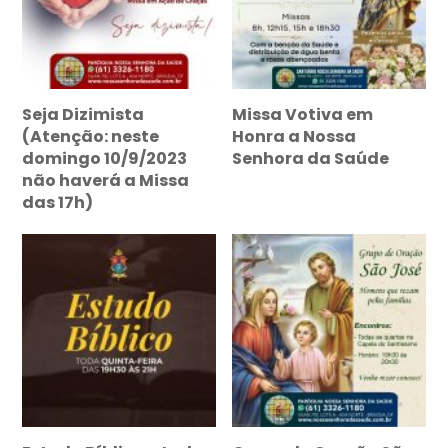
Seja Dizimista
Missa Votiva em
(Atenção: neste
Honra a Nossa
domingo 10/9/2023
Senhora da Saúde
não haverá a Missa
das 17h)