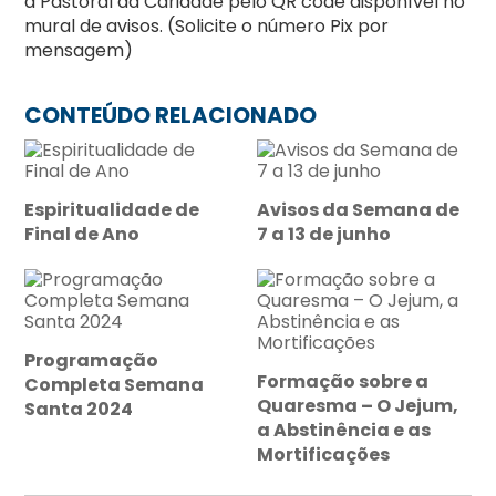
a Pastoral da Caridade pelo QR code disponível no
mural de avisos. (Solicite o número Pix por
mensagem)
CONTEÚDO RELACIONADO
Espiritualidade de
Avisos da Semana de
Final de Ano
7 a 13 de junho
Programação
Formação sobre a
Completa Semana
Quaresma – O Jejum,
Santa 2024
a Abstinência e as
Mortificações