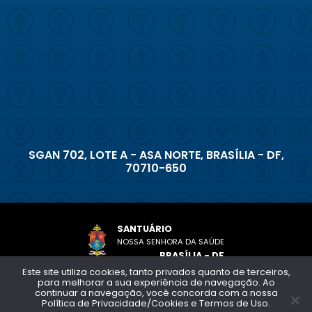
SGAN 702, LOTE A - ASA NORTE, BRASÍLIA - DF,
70710-650
SANTUÁRIO
NOSSA SENHORA DA SAÚDE
BRASÍLIA - DF
Este site utiliza cookies, tanto privados quanto de terceiros,
para melhorar a sua experiência de navegação. Ao
Copyright © 2026 - Todos os direitos reservados
continuar a navegação, você concorda com a nossa
Política de privacidade e termos de uso
Política de Privacidade/Cookies e Termos de Uso.