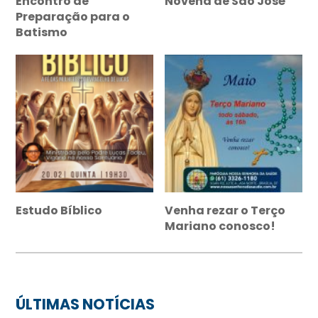
Encontro de
Novena de São José
Preparação para o
Batismo
Estudo Bíblico
Venha rezar o Terço
Mariano conosco!
ÚLTIMAS NOTÍCIAS