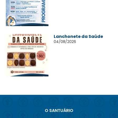
Lanchonete da Saúde
04/08/2026
O SANTUÁRIO