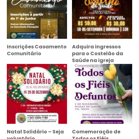
Inscrições Casamento
Adquira ingressos
Comunitário
para o Costelão da
Saúde na igreja
Natal Solidário – Seja
Comemoração de
voluntário
Todos os Fiéis