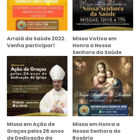
Arraiá da Saúde 2022.
Missa Votiva em
Venha participar!
Honra a Nossa
Senhora da Saúde
Missa em Ação de
Missa em Honra a
Graças pelos 26 anos
Nossa Senhora do
de Dedicação da
Rosário