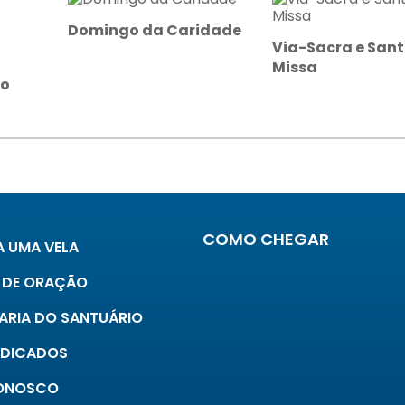
Domingo da Caridade
Via-Sacra e San
Missa
 o
COMO CHEGAR
 UMA VELA
 DE ORAÇÃO
ARIA DO SANTUÁRIO
INDICADOS
CONOSCO