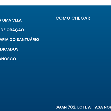
COMO CHEGAR
 UMA VELA
 DE ORAÇÃO
ARIA DO SANTUÁRIO
INDICADOS
CONOSCO
SGAN 702, LOTE A - ASA NOR