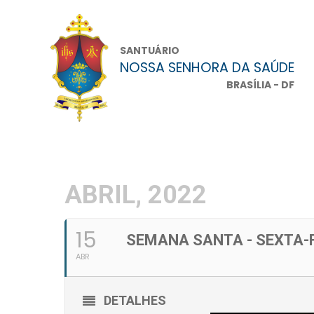
SANTUÁRIO
NOSSA SENHORA DA SAÚDE
BRASÍLIA - DF
ABRIL, 2022
15
SEMANA SANTA - SEXTA-
ABR
DETALHES