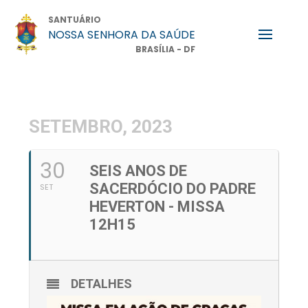
SANTUÁRIO
NOSSA SENHORA DA SAÚDE
BRASÍLIA - DF
SETEMBRO, 2023
30
SEIS ANOS DE
SACERDÓCIO DO PADRE
SET
HEVERTON - MISSA
12H15
DETALHES