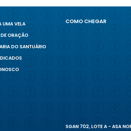
COMO CHEGAR
 UMA VELA
 DE ORAÇÃO
ARIA DO SANTUÁRIO
INDICADOS
CONOSCO
SGAN 702, LOTE A - ASA NOR