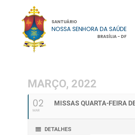
SANTUÁRIO
NOSSA SENHORA DA SAÚDE
BRASÍLIA - DF
MARÇO, 2022
02
MISSAS QUARTA-FEIRA D
MAR
DETALHES