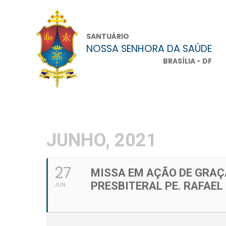
SANTUÁRIO
NOSSA SENHORA DA SAÚDE
BRASÍLIA - DF
JUNHO, 2021
27
MISSA EM AÇÃO DE GRAÇ
PRESBITERAL PE. RAFAEL
JUN