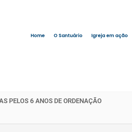
Home
O Santuário
Igreja em ação
AS PELOS 6 ANOS DE ORDENAÇÃO