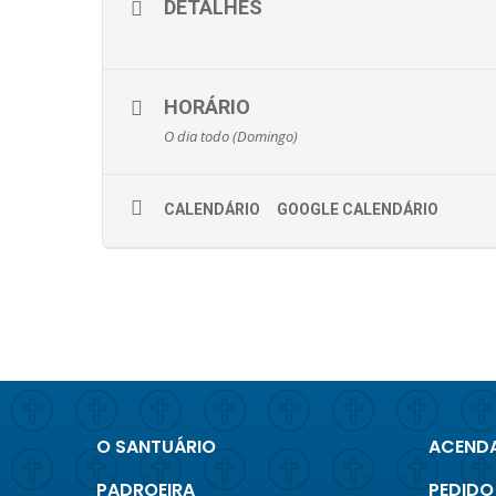
DETALHES
HORÁRIO
O dia todo (Domingo)
CALENDÁRIO
GOOGLE CALENDÁRIO
O SANTUÁRIO
ACENDA
PADROEIRA
PEDIDO