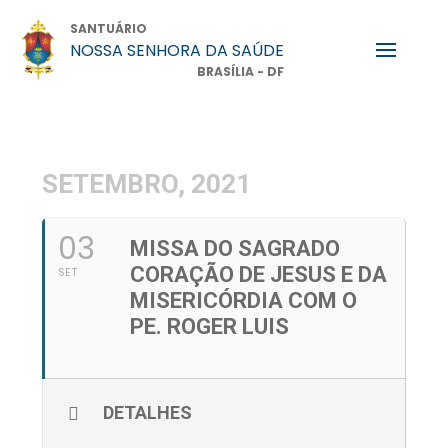
SANTUÁRIO
NOSSA SENHORA DA SAÚDE
BRASÍLIA - DF
SETEMBRO, 2021
03
MISSA DO SAGRADO
CORAÇÃO DE JESUS E DA
SET
MISERICÓRDIA COM O
PE. ROGER LUIS
DETALHES