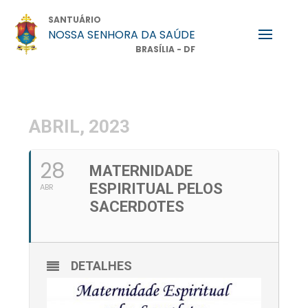
SANTUÁRIO
NOSSA SENHORA DA SAÚDE
BRASÍLIA - DF
ABRIL, 2023
28
MATERNIDADE
ESPIRITUAL PELOS
ABR
SACERDOTES
DETALHES