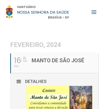
SANTUÁRIO
NOSSA SENHORA DA SAÚDE
BRASÍLIA - DF
FEVEREIRO, 2024
16
15
MANTO DE SÃO JOSÉ
MAR
FEV
DETALHES