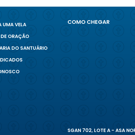
COMO CHEGAR
 UMA VELA
 DE ORAÇÃO
ARIA DO SANTUÁRIO
INDICADOS
CONOSCO
SGAN 702, LOTE A - ASA NOR