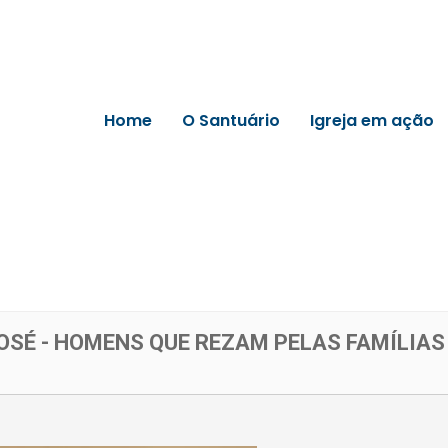
Home
O Santuário
Igreja em ação
OSÉ - HOMENS QUE REZAM PELAS FAMÍLIAS