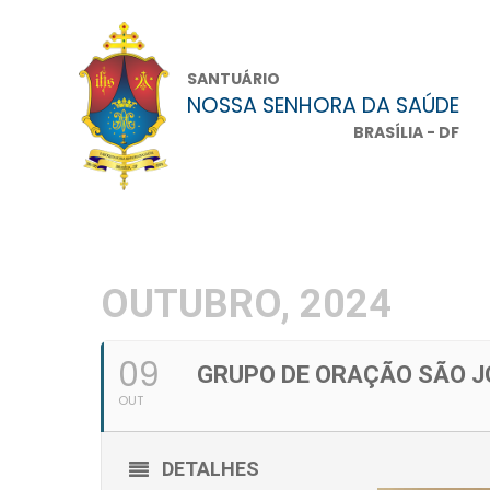
SANTUÁRIO
NOSSA SENHORA DA SAÚDE
BRASÍLIA - DF
OUTUBRO, 2024
09
GRUPO DE ORAÇÃO SÃO J
OUT
DETALHES